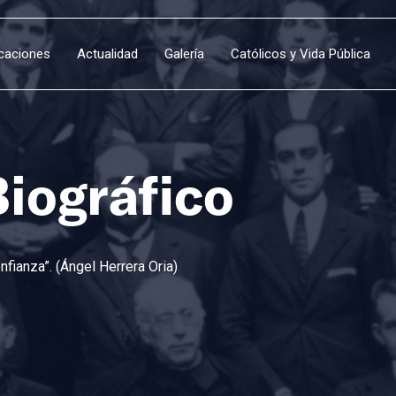
icaciones
Actualidad
Galería
Católicos y Vida Pública
Biográfico
fianza”. (Ángel Herrera Oria)