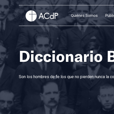
Quiénes Somos
Publ
Diccionario 
Son los hombres de fe los que no pierden nunca la con