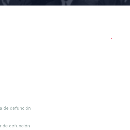
a de defunción
r de defunción