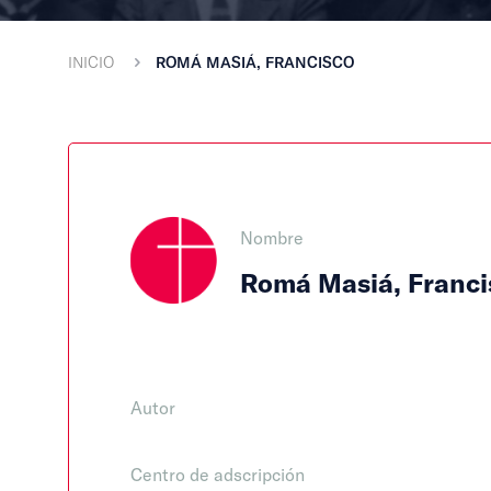
INICIO
ROMÁ MASIÁ, FRANCISCO
Nombre
Romá Masiá, Franci
Autor
Centro de adscripción