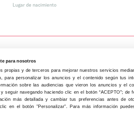
Lugar de nacimiento
nte para nosotros
s propias y de terceros para mejorar nuestros servicios median
, para personalizar los anuncios y el contenido según tus int
8040, Madrid
ormación sobre las audiencias que vieron los anuncios y el c
Aviso Legal
Inscripc
 y seguir navegando haciendo clic en el botón “ACEPTO”; de fo
ción más detallada y cambiar tus preferencias antes de oto
clic en el botón "Personalizar". Para más información puedes