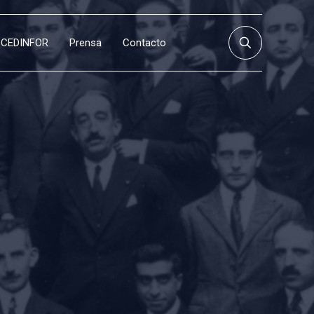
CEDINFOR
Prensa
Contacto