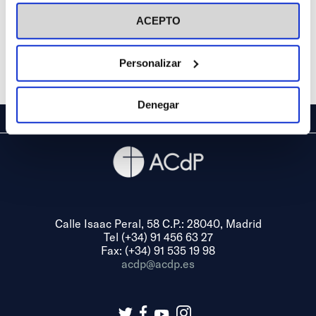
visitar nuestra
Política de Cookies
ACEPTO
Personalizar
Denegar
Calle Isaac Peral, 58 C.P.: 28040, Madrid
Tel (+34) 91 456 63 27
Fax: (+34) 91 535 19 98
acdp@acdp.es