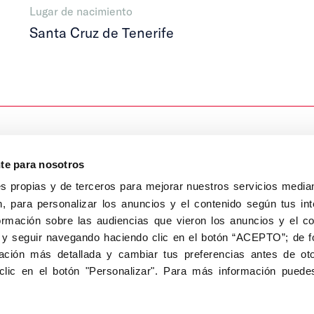
Lugar de nacimiento
Santa Cruz de Tenerife
nte para nosotros
s propias y de terceros para mejorar nuestros servicios median
, para personalizar los anuncios y el contenido según tus int
8040, Madrid
ormación sobre las audiencias que vieron los anuncios y el c
Aviso Legal
Inscripc
 y seguir navegando haciendo clic en el botón “ACEPTO”; de fo
ción más detallada y cambiar tus preferencias antes de oto
clic en el botón "Personalizar". Para más información puedes