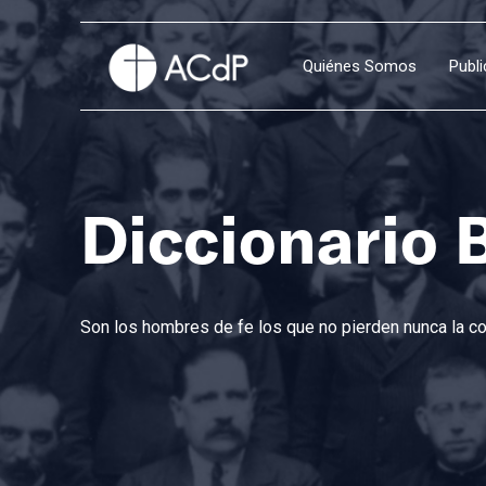
Quiénes Somos
Publ
Diccionario 
Son los hombres de fe los que no pierden nunca la con