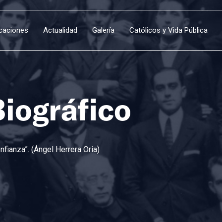
icaciones
Actualidad
Galería
Católicos y Vida Pública
Biográfico
fianza”. (Ángel Herrera Oria)