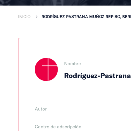
INICIO
RODRÍGUEZ-PASTRANA MUÑOZ-REPISO, BE
Nombre
Rodríguez-Pastrana
Autor
Centro de adscripción