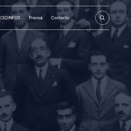
CEDINFOR
Prensa
Contacto