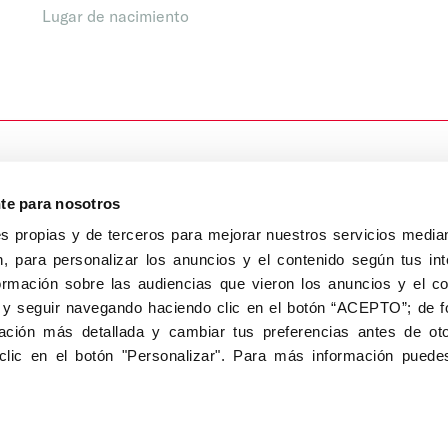
Lugar de nacimiento
nte para nosotros
s propias y de terceros para mejorar nuestros servicios median
, para personalizar los anuncios y el contenido según tus int
8040, Madrid
ormación sobre las audiencias que vieron los anuncios y el c
Aviso Legal
Inscripc
 y seguir navegando haciendo clic en el botón “ACEPTO”; de fo
ción más detallada y cambiar tus preferencias antes de oto
clic en el botón "Personalizar". Para más información puedes