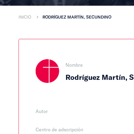
INICIO
RODRÍGUEZ MARTÍN, SECUNDINO
Nombre
Rodríguez Martín, 
Autor
Centro de adscripción