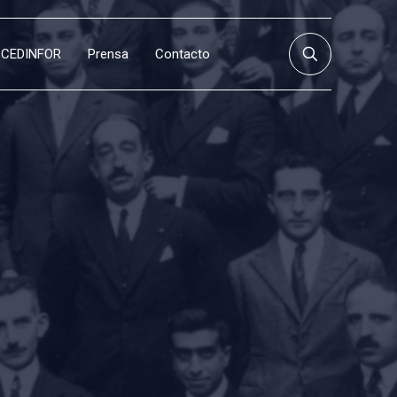
CEDINFOR
Prensa
Contacto