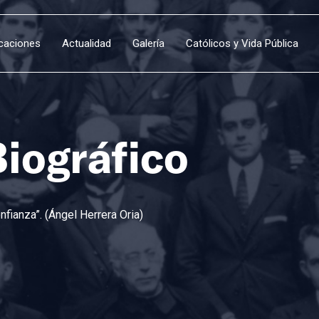
icaciones
Actualidad
Galería
Católicos y Vida Pública
Biográfico
fianza”. (Ángel Herrera Oria)