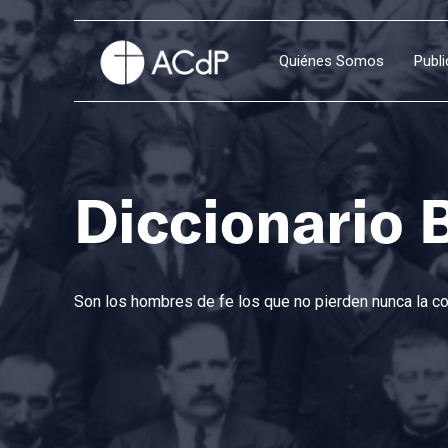
Quiénes Somos
Publ
Diccionario 
Son los hombres de fe los que no pierden nunca la con