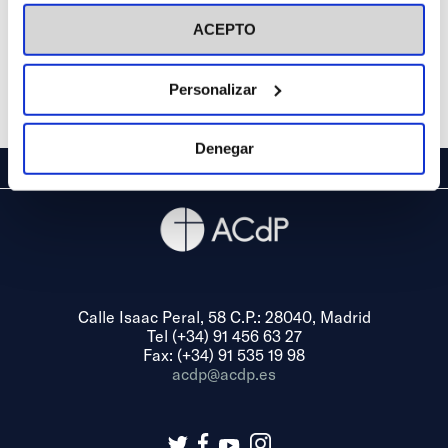
visitar nuestra
Política de Cookies
ACEPTO
Personalizar
Denegar
Calle Isaac Peral, 58 C.P.: 28040, Madrid
Tel (+34) 91 456 63 27
Fax: (+34) 91 535 19 98
acdp@acdp.es