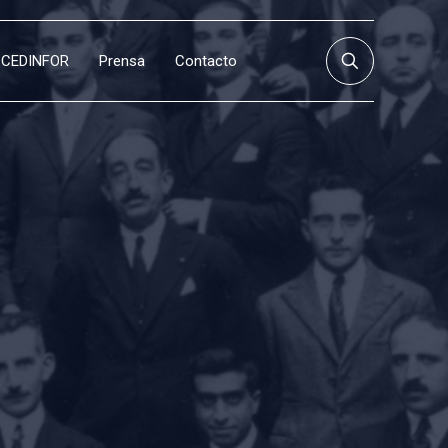
CEDINFOR
Prensa
Contacto