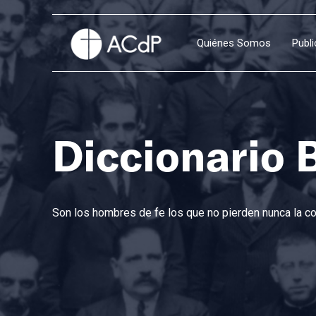
Quiénes Somos
Publ
Diccionario 
Son los hombres de fe los que no pierden nunca la con