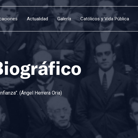
icaciones
Actualidad
Galería
Católicos y Vida Pública
Biográfico
fianza”. (Ángel Herrera Oria)