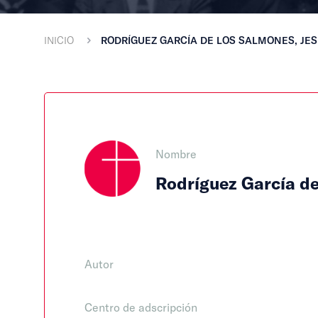
INICIO
RODRÍGUEZ GARCÍA DE LOS SALMONES, JE
Nombre
Rodríguez García de
Autor
Centro de adscripción