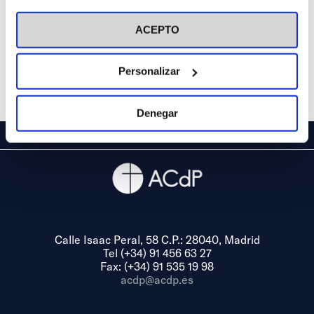
visitar nuestra
Política de Cookies
ACEPTO
Personalizar
Denegar
Calle Isaac Peral, 58 C.P.: 28040, Madrid
Tel (+34) 91 456 63 27
Fax: (+34) 91 535 19 98
acdp@acdp.es