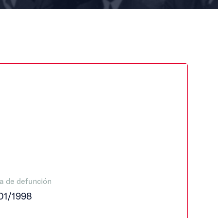
a de defunción
01/1998