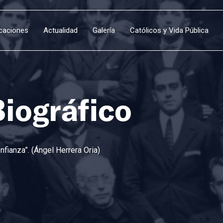
icaciones
Actualidad
Galería
Católicos y Vida Pública
Biográfico
fianza”. (Ángel Herrera Oria)