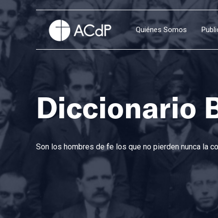
Quiénes Somos
Publ
Diccionario 
Son los hombres de fe los que no pierden nunca la con