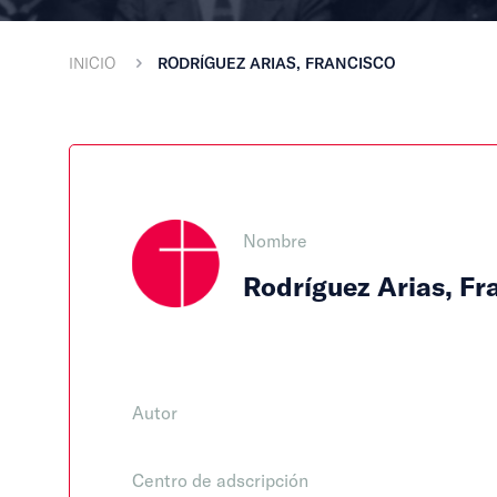
INICIO
RODRÍGUEZ ARIAS, FRANCISCO
Nombre
Rodríguez Arias, Fr
Autor
Centro de adscripción