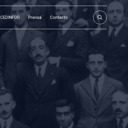
CEDINFOR
Prensa
Contacto