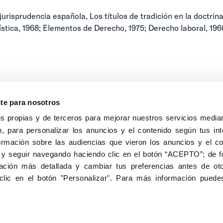
urisprudencia española, Los títulos de tradición en la doctrina 
stica, 1968; Elementos de Derecho, 1975; Derecho laboral, 1966
nte para nosotros
s propias y de terceros para mejorar nuestros servicios median
, para personalizar los anuncios y el contenido según tus int
8040, Madrid
ormación sobre las audiencias que vieron los anuncios y el c
Aviso Legal
Inscripc
 y seguir navegando haciendo clic en el botón “ACEPTO”; de fo
ción más detallada y cambiar tus preferencias antes de oto
clic en el botón "Personalizar". Para más información puedes