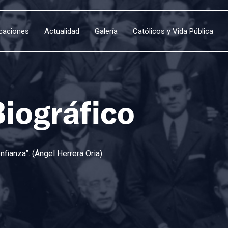
icaciones
Actualidad
Galería
Católicos y Vida Pública
Biográfico
fianza”. (Ángel Herrera Oria)