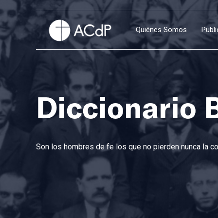
Quiénes Somos
Publ
Diccionario 
Son los hombres de fe los que no pierden nunca la con