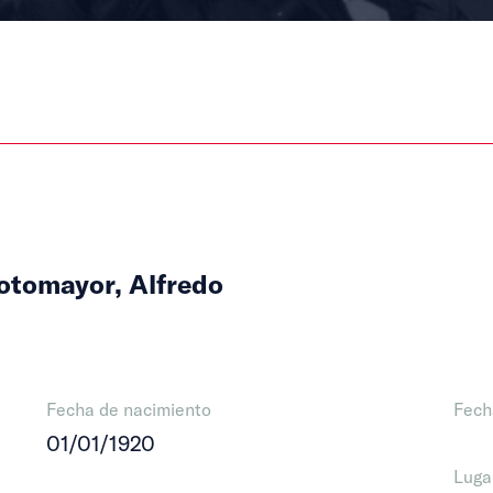
otomayor, Alfredo
Fecha de nacimiento
Fech
01/01/1920
Luga