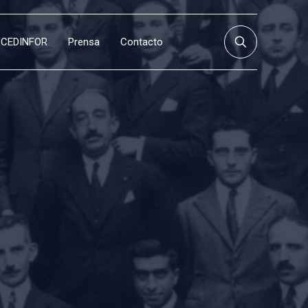
CEDINFOR
Prensa
Contacto