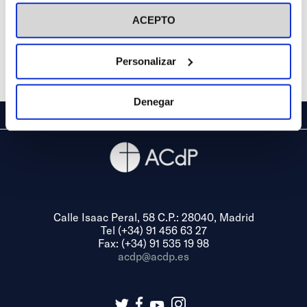
visitar nuestra
Política de Cookies
ACEPTO
Personalizar
Denegar
Calle Isaac Peral, 58 C.P.: 28040, Madrid
Tel (+34) 91 456 63 27
Fax: (+34) 91 535 19 98
acdp@acdp.es