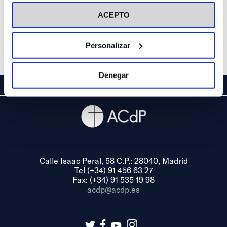
visitar nuestra
Política de Cookies
ACEPTO
Personalizar
Denegar
Calle Isaac Peral, 58 C.P.: 28040, Madrid
Tel (+34) 91 456 63 27
Fax: (+34) 91 535 19 98
acdp@acdp.es