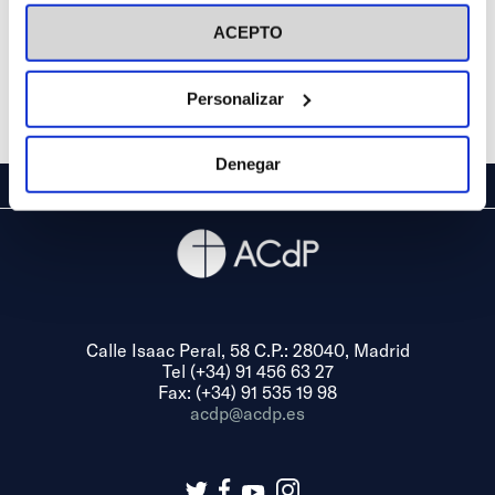
visitar nuestra
Política de Cookies
ACEPTO
Personalizar
Denegar
Calle Isaac Peral, 58 C.P.: 28040, Madrid
Tel (+34) 91 456 63 27
Fax: (+34) 91 535 19 98
acdp@acdp.es