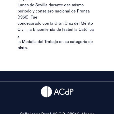
Lunes de Sevilla durante ese mismo
periodo y consejero nacional de Prensa
(1956). Fue
condecorado con la Gran Cruz del Mérito
Civ il, la Encomienda de Isabel la Católica
y
la Medalla del Trabajo en su categoría de
plata.
Calle Isaac Peral, 58 C.P.: 28040, Madrid