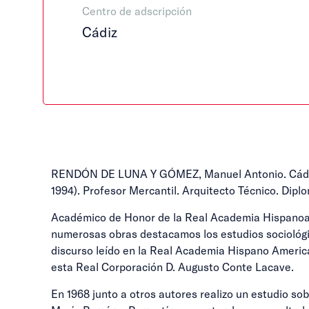
Centro de adscripción
Cádiz
RENDÓN DE LUNA Y GÓMEZ, Manuel Antonio. Cádiz, 8.X
1994). Profesor Mercantil. Arquitecto Técnico. Dipl
Académico de Honor de la Real Academia Hispanoame
numerosas obras destacamos los estudios sociológic
discurso leído en la Real Academia Hispano Americ
esta Real Corporación D. Augusto Conte Lacave.
En 1968 junto a otros autores realizo un estudio so