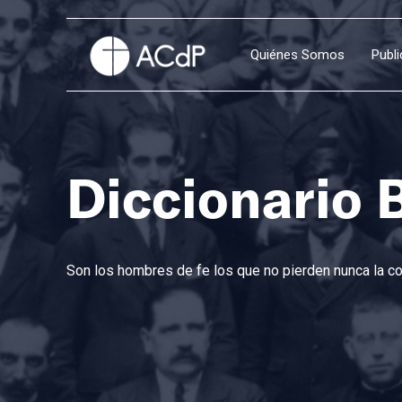
Quiénes Somos
Publ
Diccionario 
Son los hombres de fe los que no pierden nunca la con