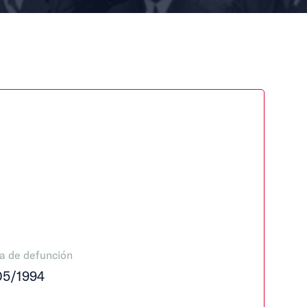
a de defunción
05/1994