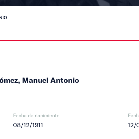
NIO
Gómez, Manuel Antonio
Fecha de nacimiento
Fech
08/12/1911
12/