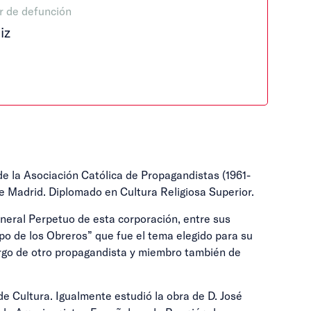
r de defunción
iz
e la Asociación Católica de Propagandistas (1961-
de Madrid. Diplomado en Cultura Religiosa Superior.
eral Perpetuo de esta corporación, entre sus
o de los Obreros” que fue el tema elegido para su
argo de otro propagandista y miembro también de
de Cultura. Igualmente estudió la obra de D. José