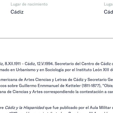
Lugar de nacimiento
Luga
Cádiz
Cád
II.1911 – Cádiz, 12.V.1994. Secretario del Centro de Cádiz d
omado en Urbanismo y en Sociología por el Instituto León XIII 
ricana de Artes Ciencias y Letras de Cádiz y Secretario Gen
os sobre Guillermo Enmmanuel de Ketteler (1811-1877), “Obisp
ana de Ciencias y Artes correspondiendo la contestación a c
bre
Cádiz y la Hispanidad
que fue publicado por el Aula Militar 