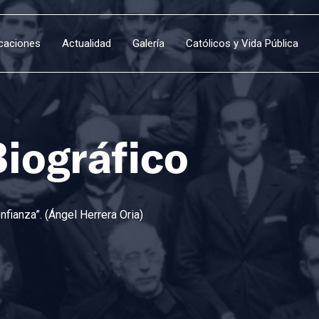
icaciones
Actualidad
Galería
Católicos y Vida Pública
Biográfico
fianza”. (Ángel Herrera Oria)