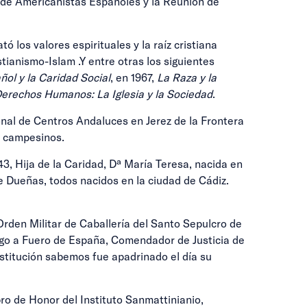
 de Americanistas Españoles y la Reunión de
 los valores espirituales y la raíz cristiana
tianismo-Islam .Y entre otras los siguientes
ñol y la Caridad Social
, en 1967,
La Raza y la
erechos Humanos: La Iglesia y la Sociedad
.
nal de Centros Andaluces en Jerez de la Frontera
s campesinos.
3, Hija de la Caridad, Dª María Teresa, nacida en
e Dueñas, todos nacidos en la ciudad de Cádiz.
rden Militar de Caballería del Santo Sepulcro de
algo a Fuero de España, Comendador de Justicia de
nstitución sabemos fue apadrinado el día su
ro de Honor del Instituto Sanmattinianio,