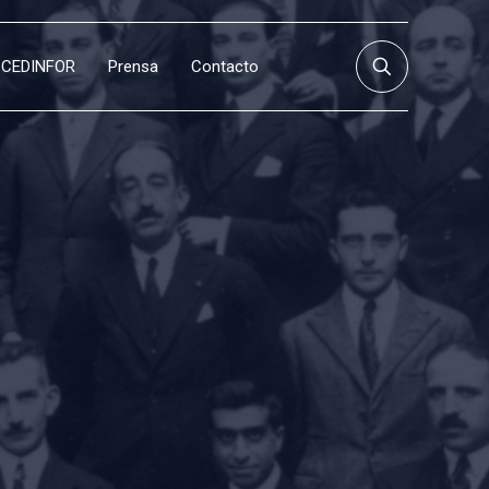
CEDINFOR
Prensa
Contacto