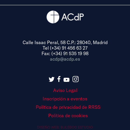
Calle Isaac Peral, 58 C.P.: 28040, Madrid
Tel (+34) 91 456 63 27
Fax: (+34) 91 535 19 98
acdp@acdp.es
Aviso Legal
Inscripción a eventos
Política de privacidad de RRSS
Política de cookies
DISEÑO WEB:
BULEBOO ESTUDIO