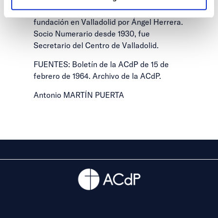
Miembro de la ACN de P desde su
fundación en Valladolid por Ángel Herrera.
Socio Numerario desde 1930, fue
Secretario del Centro de Valladolid.
FUENTES: Boletín de la ACdP de 15 de
febrero de 1964. Archivo de la ACdP.
Antonio MARTÍN PUERTA