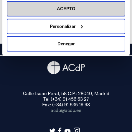
visitar nuestra
Política de Cookies
ACEPTO
Personalizar
Denegar
Calle Isaac Peral, 58 C.P.: 28040, Madrid
Tel (+34) 91 456 63 27
Fax: (+34) 91 535 19 98
acdp@acdp.es