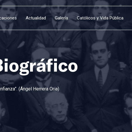
icaciones
Actualidad
Galería
Católicos y Vida Pública
Biográfico
fianza”. (Ángel Herrera Oria)