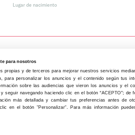
Lugar de nacimiento
nte para nosotros
s propias y de terceros para mejorar nuestros servicios median
, para personalizar los anuncios y el contenido según tus int
8040, Madrid
ormación sobre las audiencias que vieron los anuncios y el c
Aviso Legal
Inscripc
 y seguir navegando haciendo clic en el botón “ACEPTO”; de fo
ción más detallada y cambiar tus preferencias antes de oto
clic en el botón "Personalizar". Para más información puedes