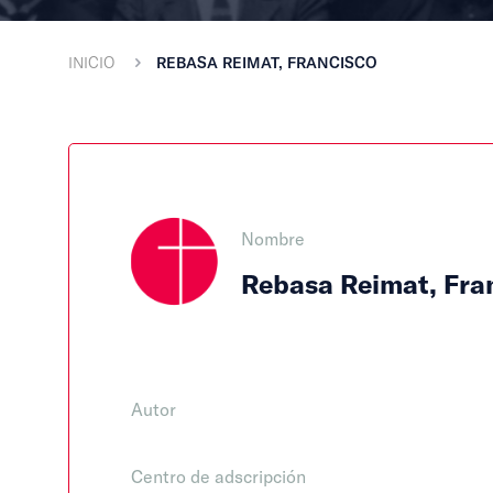
INICIO
REBASA REIMAT, FRANCISCO
Nombre
Rebasa Reimat, Fra
Autor
Centro de adscripción