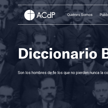
Quiénes Somos
Publ
Diccionario 
Son los hombres de fe los que no pierden nunca la con