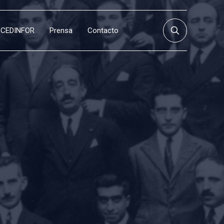
CEDINFOR
Prensa
Contacto