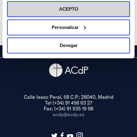
visitar nuestra
Política de Cookies
ACEPTO
Personalizar
Denegar
Calle Isaac Peral, 58 C.P.: 28040, Madrid
Tel (+34) 91 456 63 27
Fax: (+34) 91 535 19 98
acdp@acdp.es