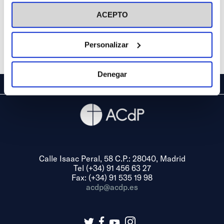
visitar nuestra
Política de Cookies
ACEPTO
Personalizar
Denegar
Calle Isaac Peral, 58 C.P.: 28040, Madrid
Tel (+34) 91 456 63 27
Fax: (+34) 91 535 19 98
acdp@acdp.es