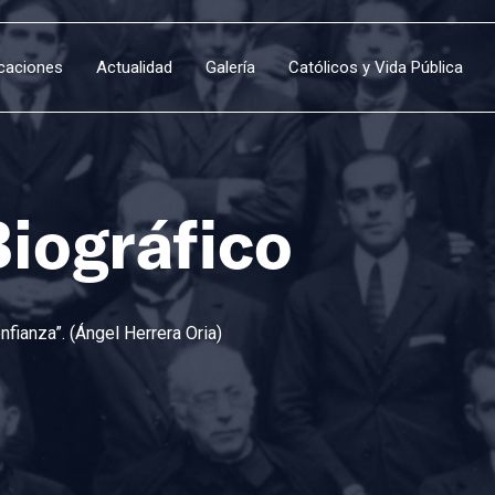
icaciones
Actualidad
Galería
Católicos y Vida Pública
Biográfico
fianza”. (Ángel Herrera Oria)