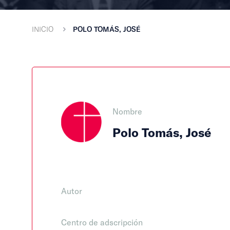
INICIO
POLO TOMÁS, JOSÉ
Nombre
Polo Tomás, José
Autor
Centro de adscripción