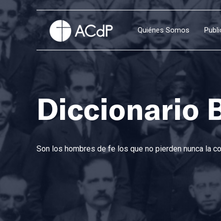
Quiénes Somos
Publ
Diccionario 
Son los hombres de fe los que no pierden nunca la con