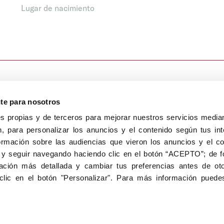
Lugar de nacimiento
nte para nosotros
s propias y de terceros para mejorar nuestros servicios median
, para personalizar los anuncios y el contenido según tus int
8040, Madrid
ormación sobre las audiencias que vieron los anuncios y el c
Aviso Legal
Inscripc
 y seguir navegando haciendo clic en el botón “ACEPTO”; de fo
ción más detallada y cambiar tus preferencias antes de oto
clic en el botón "Personalizar". Para más información puedes