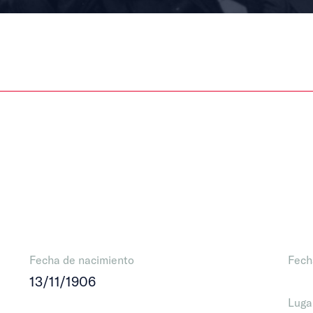
Fecha de nacimiento
Fech
13/11/1906
Luga