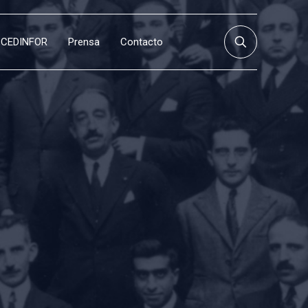
CEDINFOR
Prensa
Contacto