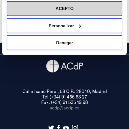
visitar nuestra
Política de Cookies
ACEPTO
Personalizar
Denegar
Calle Isaac Peral, 58 C.P.: 28040, Madrid
Tel (+34) 91 456 63 27
Fax: (+34) 91 535 19 98
acdp@acdp.es