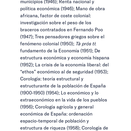
municipios (1946); Renta nacional y
política económica (1946); Mano de obra
africana, factor de coste colonial:
investigación sobre el peso de los
braceros contratados en Fernando Poo
(1947); Tres pensadores griegos sobre el
fenómeno colonial (1950);
Tà prós ti
:
fundamento de la Economía (1951); De
estructura económica y economía hispana
(1952); La crisis de la economía liberal: del
“ethos” económico al de seguridad (1953);
Corología: teoría estructural y
estructurante de la población de España
(1900-1950) (1954); Lo económico y lo
extraeconómico en la vida de los pueblos
(1956); Corología agrícola y general
económica de España: ordenación
espacio-temporal de población y
estructura de riqueza (1958); Corología de