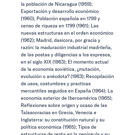
la población de Nicaragua (1959);
Exportación y desarrollo económico
(1960); Población española en 1799 y
censo de riqueza en 1799 (1961); Las
nuevas estructuras en el orden económico
(1962); Madrid, dasicora, por gracia y
razón: la maduración industrial madrileña,
de las postas y diligencias a los expresos,
en el siglo XIX (1963); El momento actual
de la economía soviética, ¿mutación,
evolución o anécdota? (1963); Recopilación
de usos, costumbres y practicas
mercantiles seguidos en España (1964); La
economía exterior de Iberoamérica (1965);
Reflexiones sobre origen y ocaso de las
Talasocracias en Grecia, Venecia e
Inglaterra: su constitución natural y su
política económica (1965); Tipos de
estructuras de renta en la península y su