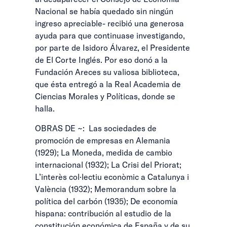
Nacional se había quedado sin ningún
ingreso apreciable- recibió una generosa
ayuda para que continuase investigando,
por parte de Isidoro Álvarez, el Presidente
de El Corte Inglés. Por eso donó a la
Fundación Areces su valiosa biblioteca,
que ésta entregó a la Real Academia de
Ciencias Morales y Políticas, donde se
halla.
OBRAS DE ~: Las sociedades de
promoción de empresas en Alemania
(1929); La Moneda, medida de cambio
internacional (1932); La Crisi del Priorat;
L’interès col·lectiu econòmic a Catalunya i
València (1932); Memorandum sobre la
política del carbón (1935); De economía
hispana: contribución al estudio de la
constitución económica de España y de su