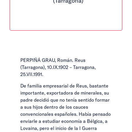
(Tarragona)
PERPIÑÁ GRAU, Román. Reus
(Tarragona), 10.IX.1902 – Tarragona,
25.VII.1991.
De familia empresarial de Reus, bastante
importante, exportadora de minerales, su
padre decidió que no tenía sentido formar
a sus hijos dentro de los cauces
convencionales españoles. Había pensado
enviarle a estudiar economía a Bélgica, a
Lovaina, pero el inicio de la I Guerra