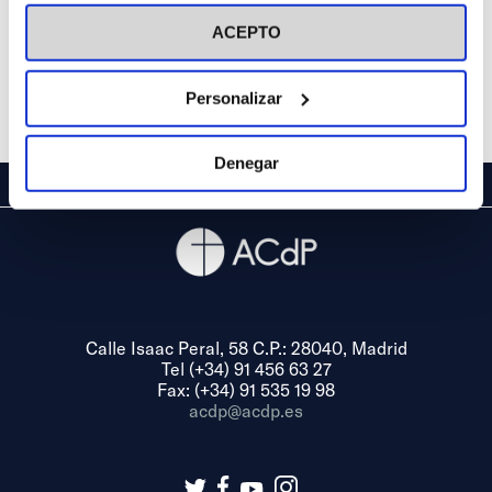
visitar nuestra
Política de Cookies
ACEPTO
Personalizar
Denegar
Calle Isaac Peral, 58 C.P.: 28040, Madrid
Tel (+34) 91 456 63 27
Fax: (+34) 91 535 19 98
acdp@acdp.es