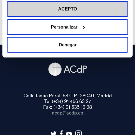
visitar nuestra
Política de Cookies
ACEPTO
Personalizar
Denegar
Calle Isaac Peral, 58 C.P.: 28040, Madrid
Tel (+34) 91 456 63 27
Fax: (+34) 91 535 19 98
acdp@acdp.es