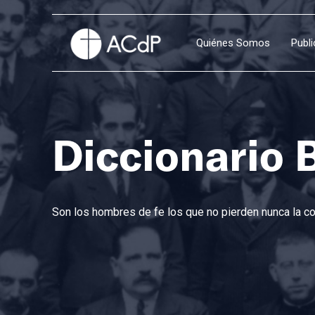
Quiénes Somos
Publ
Diccionario 
Son los hombres de fe los que no pierden nunca la con