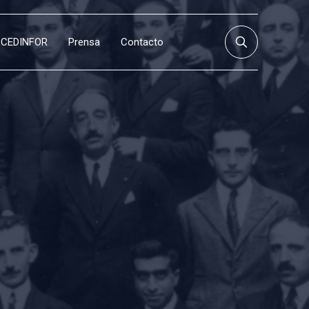
CEDINFOR
Prensa
Contacto