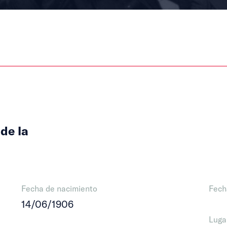
de la
Fecha de nacimiento
Fech
14/06/1906
Luga