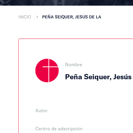
INICIO
PEÑA SEIQUER, JESÚS DE LA
Nombre
Peña Seiquer, Jesús 
Autor
Centro de adscripción