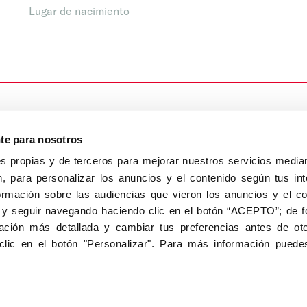
Lugar de nacimiento
nte para nosotros
s propias y de terceros para mejorar nuestros servicios median
, para personalizar los anuncios y el contenido según tus int
8040, Madrid
ormación sobre las audiencias que vieron los anuncios y el c
Aviso Legal
Inscripc
 y seguir navegando haciendo clic en el botón “ACEPTO”; de fo
ción más detallada y cambiar tus preferencias antes de oto
clic en el botón "Personalizar". Para más información puedes