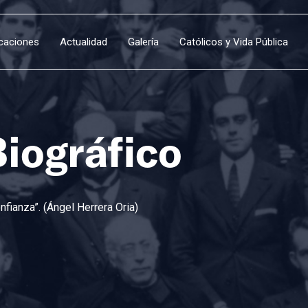
icaciones
Actualidad
Galería
Católicos y Vida Pública
Biográfico
fianza”. (Ángel Herrera Oria)