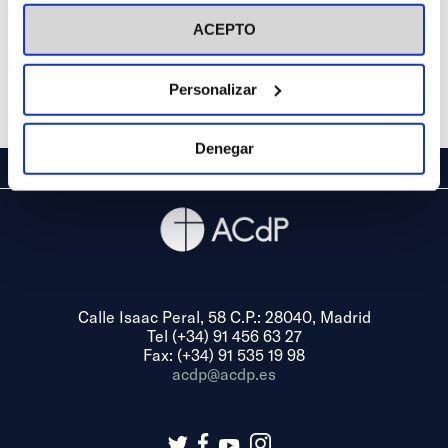
visitar nuestra
Política de Cookies
ACEPTO
Personalizar
Denegar
Calle Isaac Peral, 58 C.P.: 28040, Madrid
Tel (+34) 91 456 63 27
Fax: (+34) 91 535 19 98
acdp@acdp.es