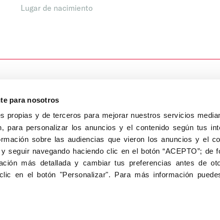
Lugar de nacimiento
nte para nosotros
s propias y de terceros para mejorar nuestros servicios median
, para personalizar los anuncios y el contenido según tus int
8040, Madrid
ormación sobre las audiencias que vieron los anuncios y el c
Aviso Legal
Inscripc
 y seguir navegando haciendo clic en el botón “ACEPTO”; de fo
ción más detallada y cambiar tus preferencias antes de oto
clic en el botón "Personalizar". Para más información puedes