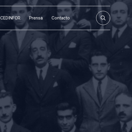
CEDINFOR
Prensa
Contacto