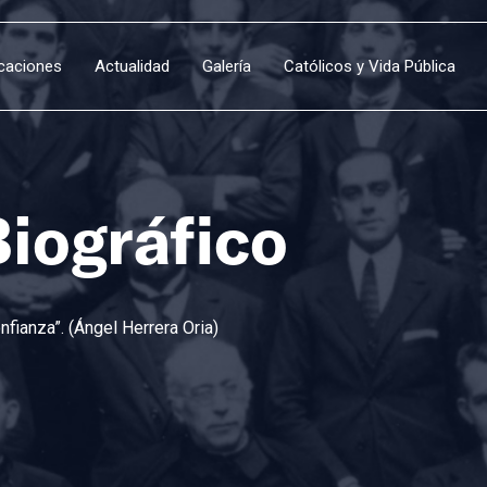
icaciones
Actualidad
Galería
Católicos y Vida Pública
Biográfico
fianza”. (Ángel Herrera Oria)