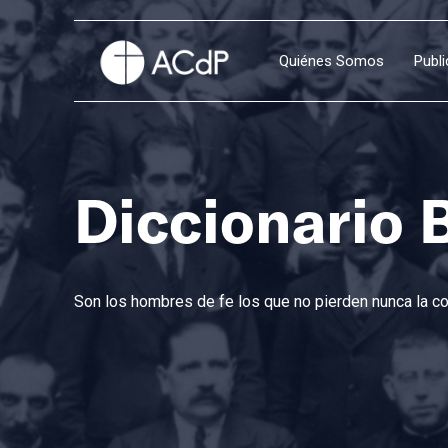
Quiénes Somos
Publ
Diccionario 
Son los hombres de fe los que no pierden nunca la con