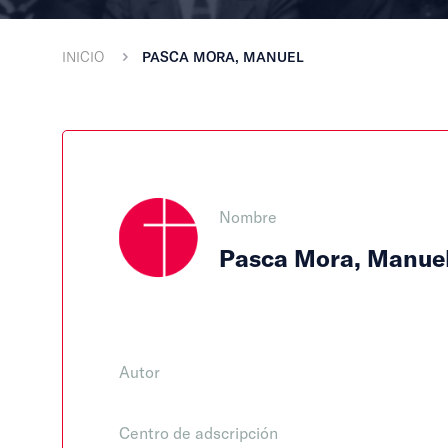
INICIO
PASCA MORA, MANUEL
Nombre
Pasca Mora, Manue
Autor
Centro de adscripción