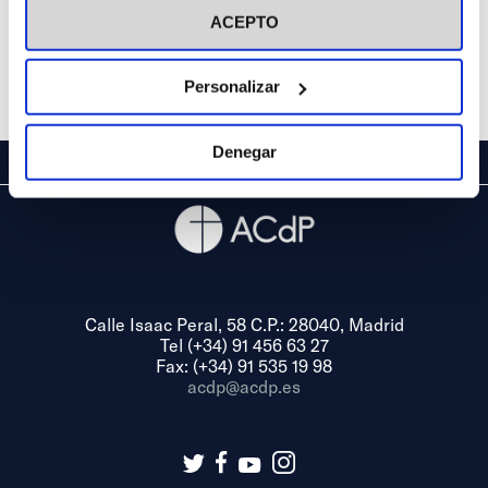
ACEPTO
Personalizar
Denegar
Calle Isaac Peral, 58 C.P.: 28040, Madrid
Tel (+34) 91 456 63 27
Fax: (+34) 91 535 19 98
acdp@acdp.es