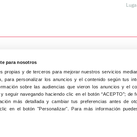
Luga
nte para nosotros
s propias y de terceros para mejorar nuestros servicios median
, para personalizar los anuncios y el contenido según tus int
8040, Madrid
ormación sobre las audiencias que vieron los anuncios y el c
Aviso Legal
Inscripc
 y seguir navegando haciendo clic en el botón “ACEPTO”; de fo
ción más detallada y cambiar tus preferencias antes de oto
clic en el botón "Personalizar". Para más información puedes