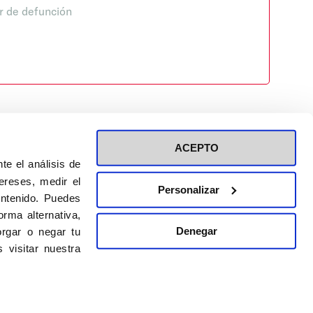
r de defunción
ACEPTO
te el análisis de
ereses, medir el
Personalizar
ontenido. Puedes
ión a eventos
Política de privacidad de RRSS
rma alternativa,
Política de cookies
Denegar
rgar o negar tu
 visitar nuestra
DISEÑO WEB:
BULEBOO ESTUDIO