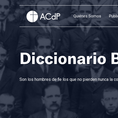
Quiénes Somos
Publ
Diccionario 
Son los hombres de fe los que no pierden nunca la con