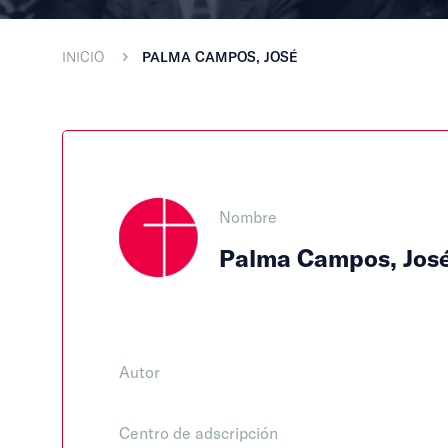
INICIO
PALMA CAMPOS, JOSÉ
Nombre
Palma Campos, Jos
Autor
Centro de adscripción