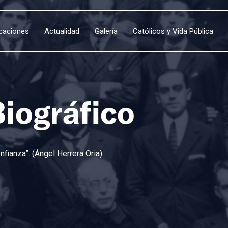
icaciones
Actualidad
Galería
Católicos y Vida Pública
Biográfico
fianza”. (Ángel Herrera Oria)