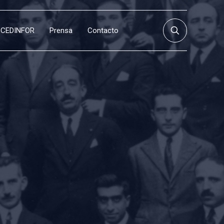
CEDINFOR
Prensa
Contacto