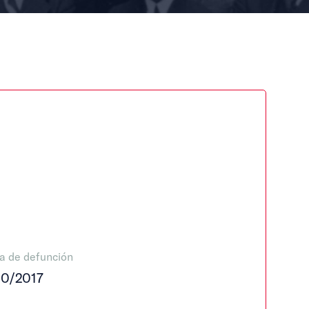
a de defunción
10/2017