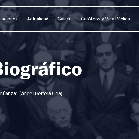
icaciones
Actualidad
Galería
Católicos y Vida Pública
Biográfico
fianza”. (Ángel Herrera Oria)