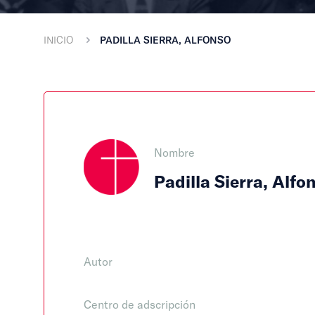
INICIO
PADILLA SIERRA, ALFONSO
Nombre
Padilla Sierra, Alfo
Autor
Centro de adscripción