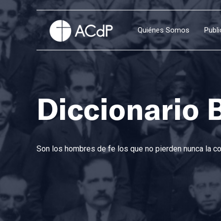
Quiénes Somos
Publ
Diccionario 
Son los hombres de fe los que no pierden nunca la con