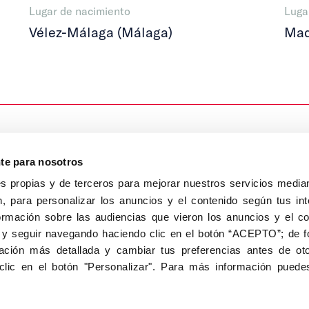
Lugar de nacimiento
Luga
Vélez-Málaga (Málaga)
Mad
nte para nosotros
s propias y de terceros para mejorar nuestros servicios median
, para personalizar los anuncios y el contenido según tus int
8040, Madrid
ormación sobre las audiencias que vieron los anuncios y el c
Aviso Legal
Inscripc
 y seguir navegando haciendo clic en el botón “ACEPTO”; de fo
ción más detallada y cambiar tus preferencias antes de oto
clic en el botón "Personalizar". Para más información puedes