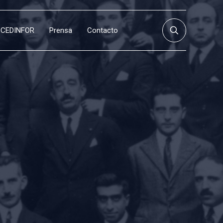
CEDINFOR
Prensa
Contacto