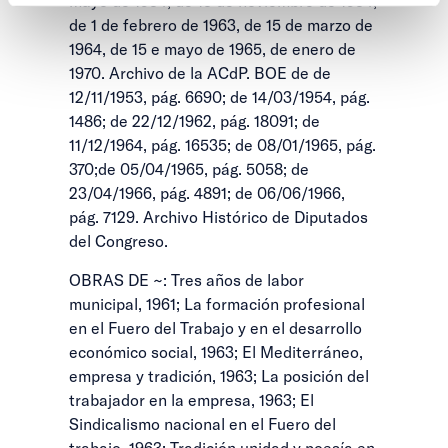
mayo de 1954, de 15 de noviembre de 1954,
de 1 de febrero de 1963, de 15 de marzo de
1964, de 15 e mayo de 1965, de enero de
1970. Archivo de la ACdP. BOE de de
12/11/1953, pág. 6690; de 14/03/1954, pág.
1486; de 22/12/1962, pág. 18091; de
11/12/1964, pág. 16535; de 08/01/1965, pág.
370;de 05/04/1965, pág. 5058; de
23/04/1966, pág. 4891; de 06/06/1966,
pág. 7129. Archivo Histórico de Diputados
del Congreso.
OBRAS DE ~: Tres años de labor
municipal, 1961; La formación profesional
en el Fuero del Trabajo y en el desarrollo
económico social, 1963; El Mediterráneo,
empresa y tradición, 1963; La posición del
trabajador en la empresa, 1963; El
Sindicalismo nacional en el Fuero del
trabajo, 1963; Tradición unidad y poesía en