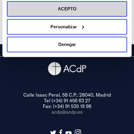
visitar nuestra
Política de Cookies
ACEPTO
Personalizar
Denegar
Calle Isaac Peral, 58 C.P.: 28040, Madrid
Tel (+34) 91 456 63 27
Fax: (+34) 91 535 19 98
acdp@acdp.es