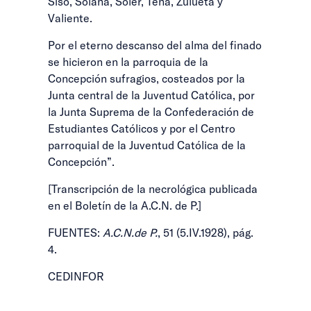
Siso, Solana, Soler, Tena, Zulueta y
Valiente.
Por el eterno descanso del alma del finado
se hicieron en la parroquia de la
Concepción sufragios, costeados por la
Junta central de la Juventud Católica, por
la Junta Suprema de la Confederación de
Estudiantes Católicos y por el Centro
parroquial de la Juventud Católica de la
Concepción”.
[Transcripción de la necrológica publicada
en el Boletín de la A.C.N. de P.]
FUENTES:
A.C.N.de P.
, 51 (5.IV.1928), pág.
4.
CEDINFOR