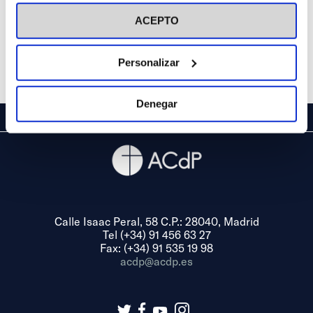
visitar nuestra
Política de Cookies
ACEPTO
Personalizar
Denegar
Calle Isaac Peral, 58 C.P.: 28040, Madrid
Tel (+34) 91 456 63 27
Fax: (+34) 91 535 19 98
acdp@acdp.es