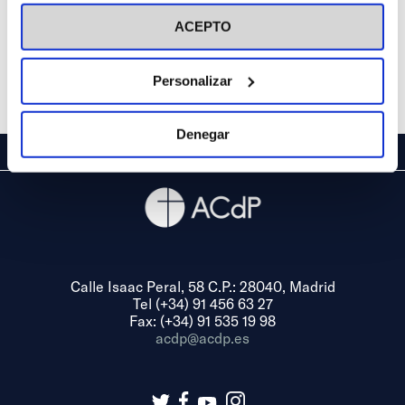
visitar nuestra
Política de Cookies
ACEPTO
Personalizar
Denegar
Calle Isaac Peral, 58 C.P.: 28040, Madrid
Tel (+34) 91 456 63 27
Fax: (+34) 91 535 19 98
acdp@acdp.es