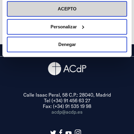
visitar nuestra
Política de Cookies
ACEPTO
Personalizar
Denegar
Calle Isaac Peral, 58 C.P.: 28040, Madrid
Tel (+34) 91 456 63 27
Fax: (+34) 91 535 19 98
acdp@acdp.es