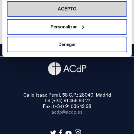
visitar nuestra
Política de Cookies
ACEPTO
Personalizar
Denegar
Calle Isaac Peral, 58 C.P.: 28040, Madrid
Tel (+34) 91 456 63 27
Fax: (+34) 91 535 19 98
acdp@acdp.es