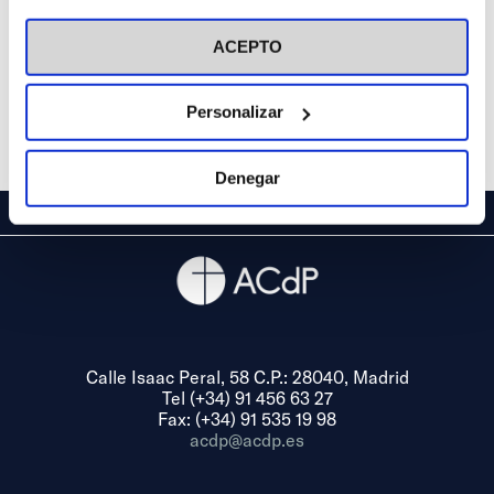
visitar nuestra
Política de Cookies
ACEPTO
Personalizar
Denegar
Calle Isaac Peral, 58 C.P.: 28040, Madrid
Tel (+34) 91 456 63 27
Fax: (+34) 91 535 19 98
acdp@acdp.es