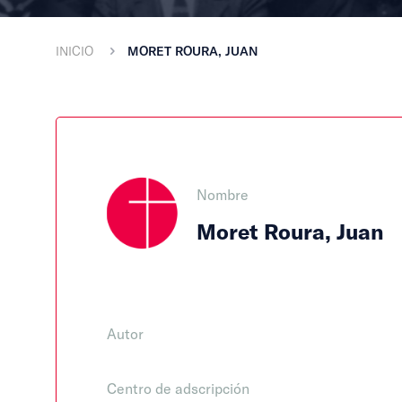
INICIO
MORET ROURA, JUAN
Nombre
Moret Roura, Juan
Autor
Centro de adscripción