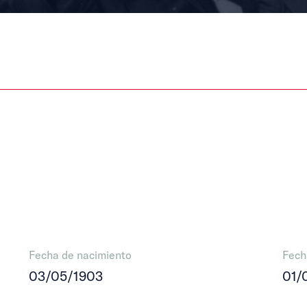
Fecha de nacimiento
Fech
03/05/1903
01/