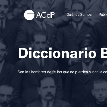
Quiénes Somos
Publ
Diccionario 
Son los hombres de fe los que no pierden nunca la con