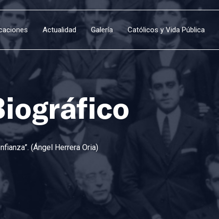
icaciones
Actualidad
Galería
Católicos y Vida Pública
Biográfico
fianza”. (Ángel Herrera Oria)