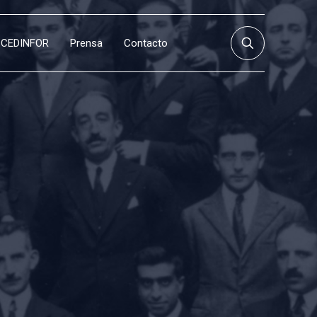
CEDINFOR
Prensa
Contacto