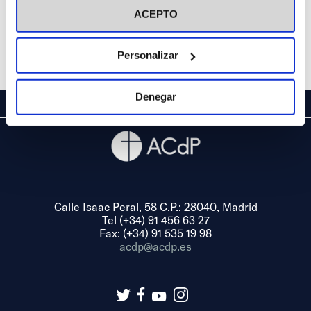
ACEPTO
Personalizar
Denegar
Calle Isaac Peral, 58 C.P.: 28040, Madrid
Tel (+34) 91 456 63 27
Fax: (+34) 91 535 19 98
acdp@acdp.es