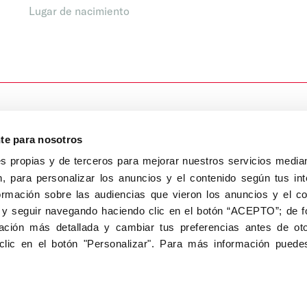
Lugar de nacimiento
nte para nosotros
s propias y de terceros para mejorar nuestros servicios median
, para personalizar los anuncios y el contenido según tus int
8040, Madrid
ormación sobre las audiencias que vieron los anuncios y el c
Aviso Legal
Inscripc
 y seguir navegando haciendo clic en el botón “ACEPTO”; de fo
ción más detallada y cambiar tus preferencias antes de oto
clic en el botón "Personalizar". Para más información puedes