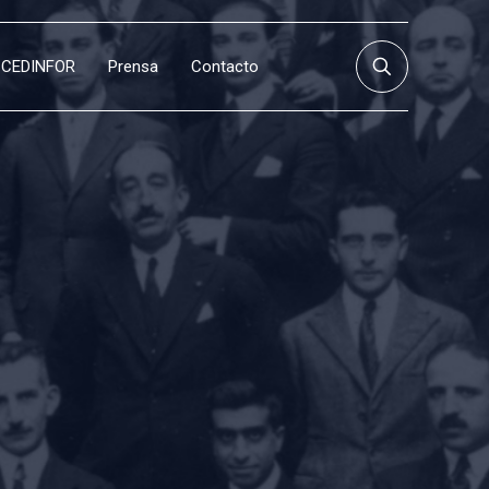
CEDINFOR
Prensa
Contacto