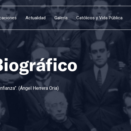
icaciones
Actualidad
Galería
Católicos y Vida Pública
Biográfico
fianza”. (Ángel Herrera Oria)