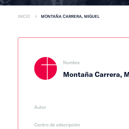
INICIO
MONTAÑA CARRERA, MIGUEL
Nombre
Montaña Carrera, M
Autor
Centro de adscripción