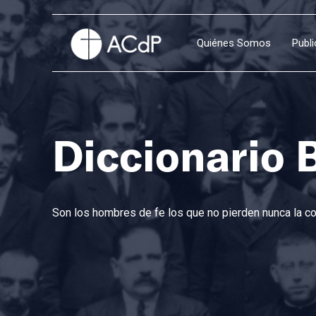
Quiénes Somos
Publ
Diccionario 
Son los hombres de fe los que no pierden nunca la con