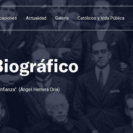
icaciones
Actualidad
Galería
Católicos y Vida Pública
Biográfico
fianza”. (Ángel Herrera Oria)