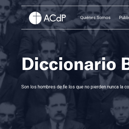
Quiénes Somos
Publ
Diccionario 
Son los hombres de fe los que no pierden nunca la con