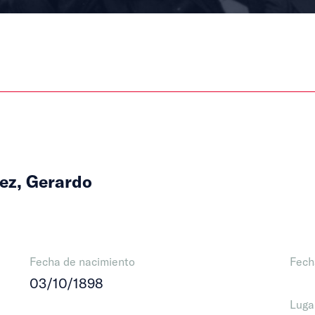
ez, Gerardo
Fecha de nacimiento
Fech
03/10/1898
Luga