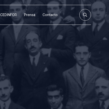
CEDINFOR
Prensa
Contacto