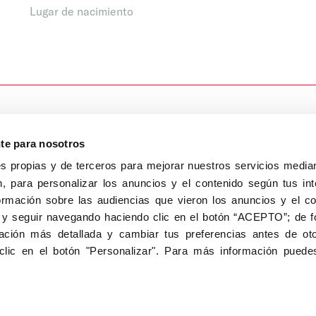
Lugar de nacimiento
nte para nosotros
s propias y de terceros para mejorar nuestros servicios median
, para personalizar los anuncios y el contenido según tus int
8040, Madrid
ormación sobre las audiencias que vieron los anuncios y el c
Aviso Legal
Inscripc
 y seguir navegando haciendo clic en el botón “ACEPTO”; de fo
ción más detallada y cambiar tus preferencias antes de oto
clic en el botón "Personalizar". Para más información puedes