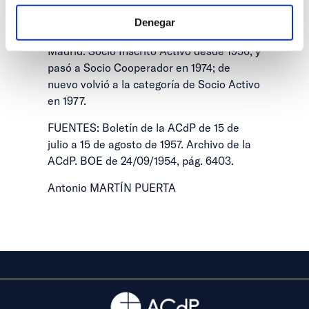
San Pablo.
Denegar
Ingresó como propagandista en 1952 en
Madrid. Socio Inscrito Activo desde 1956, y
pasó a Socio Cooperador en 1974; de
nuevo volvió a la categoría de Socio Activo
en 1977.
FUENTES: Boletín de la ACdP de 15 de
julio a 15 de agosto de 1957. Archivo de la
ACdP. BOE de 24/09/1954, pág. 6403.
Antonio MARTÍN PUERTA