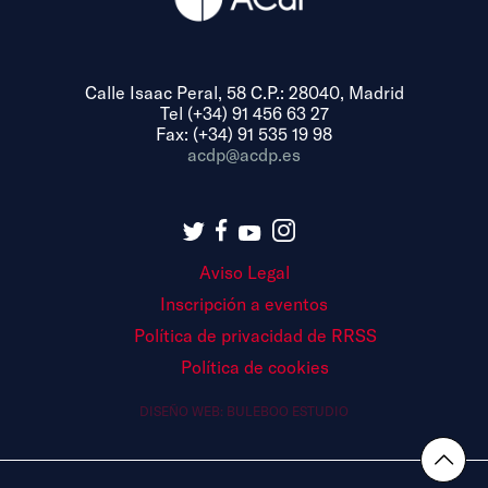
Calle Isaac Peral, 58 C.P.: 28040, Madrid
Tel (+34) 91 456 63 27
Fax: (+34) 91 535 19 98
acdp@acdp.es
Aviso Legal
Inscripción a eventos
Política de privacidad de RRSS
Política de cookies
DISEÑO WEB:
BULEBOO ESTUDIO