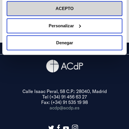
visitar nuestra
Política de Cookies
ACEPTO
Personalizar
Denegar
Calle Isaac Peral, 58 C.P.: 28040, Madrid
Tel (+34) 91 456 63 27
Fax: (+34) 91 535 19 98
acdp@acdp.es