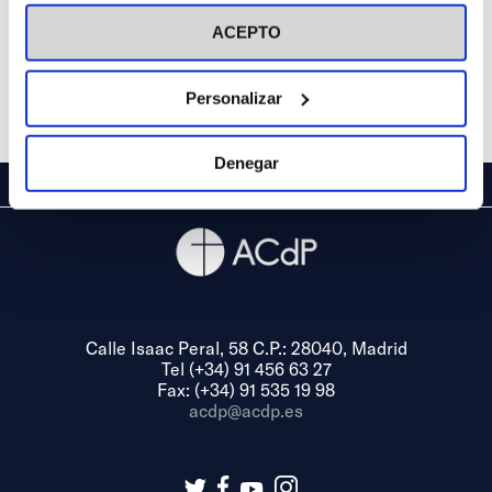
visitar nuestra
Política de Cookies
ACEPTO
Personalizar
Denegar
Calle Isaac Peral, 58 C.P.: 28040, Madrid
Tel (+34) 91 456 63 27
Fax: (+34) 91 535 19 98
acdp@acdp.es