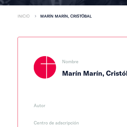
INICIO
MARÍN MARÍN, CRISTÓBAL
Nombre
Marín Marín, Cristó
Autor
Centro de adscripción