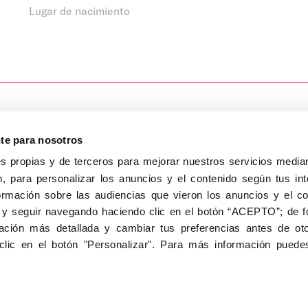
Lugar de nacimiento
nte para nosotros
s propias y de terceros para mejorar nuestros servicios median
, para personalizar los anuncios y el contenido según tus int
8040, Madrid
ormación sobre las audiencias que vieron los anuncios y el c
Aviso Legal
Inscripc
 y seguir navegando haciendo clic en el botón “ACEPTO”; de fo
ción más detallada y cambiar tus preferencias antes de oto
clic en el botón "Personalizar". Para más información puedes