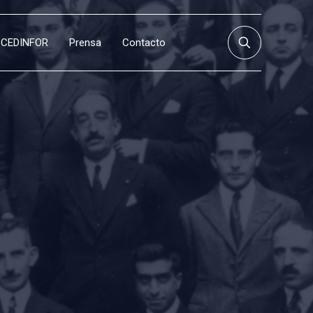
CEDINFOR
Prensa
Contacto