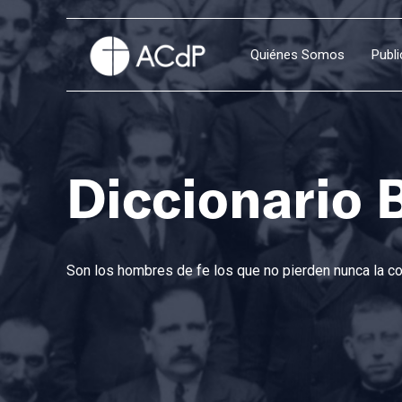
Quiénes Somos
Publ
Diccionario 
Son los hombres de fe los que no pierden nunca la con