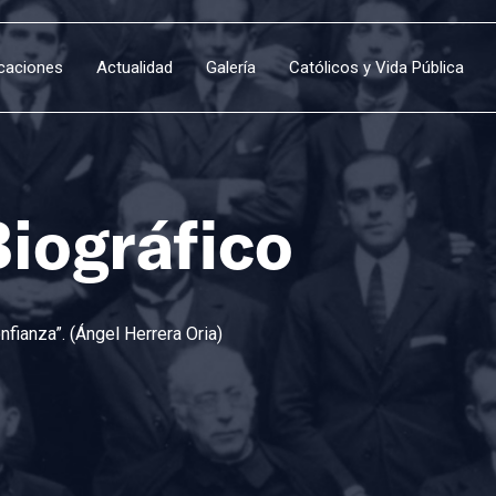
icaciones
Actualidad
Galería
Católicos y Vida Pública
Biográfico
fianza”. (Ángel Herrera Oria)