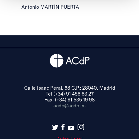
Antonio MARTÍN PUERTA
Calle Isaac Peral, 58 C.P.: 28040, Madrid
Tel (+34) 91 456 63 27
Fax: (+34) 91 535 19 98
acdp@acdp.es
Aviso Legal