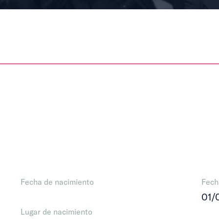
Fecha de nacimiento
Fech
01/
Lugar de nacimiento