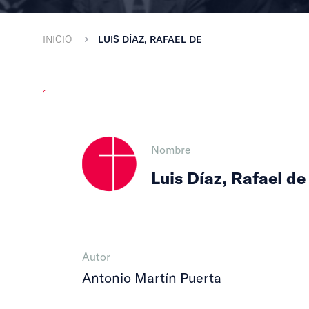
INICIO
LUIS DÍAZ, RAFAEL DE
Nombre
Luis Díaz, Rafael de
Autor
Antonio Martín Puerta