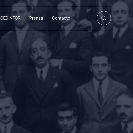
CEDINFOR
Prensa
Contacto