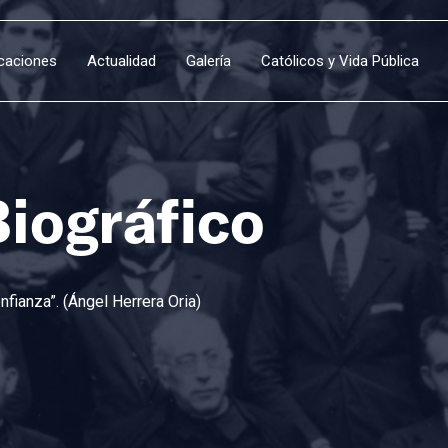
icaciones
Actualidad
Galería
Católicos y Vida Pública
Biográfico
fianza”. (Ángel Herrera Oria)