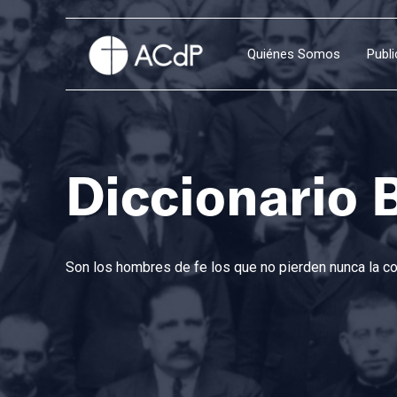
Quiénes Somos
Publ
Diccionario 
Son los hombres de fe los que no pierden nunca la con