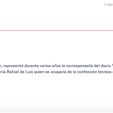
Luga
representó durante varios años la corresponsalía del diario Ya 
ería Rafael de Luis quien se ocuparía de la confección técnica de