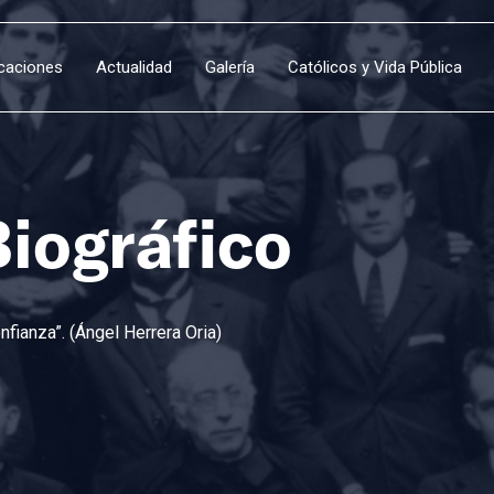
icaciones
Actualidad
Galería
Católicos y Vida Pública
Biográfico
fianza”. (Ángel Herrera Oria)