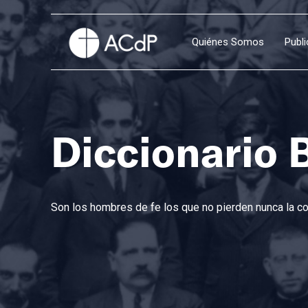
Quiénes Somos
Publ
Diccionario 
Son los hombres de fe los que no pierden nunca la con