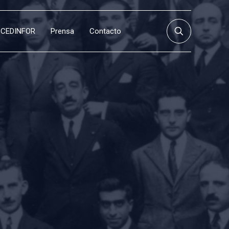
CEDINFOR
Prensa
Contacto