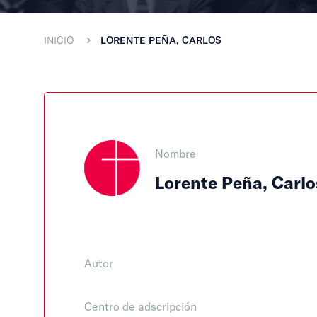
INICIO
LORENTE PEÑA, CARLOS
Nombre
Lorente Peña, Carlo
Autor
Centro de adscripción