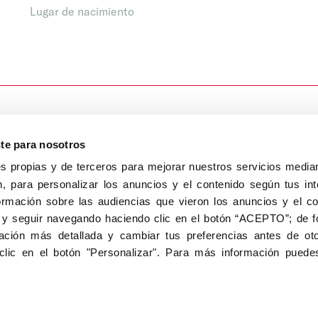
Lugar de nacimiento
nte para nosotros
s propias y de terceros para mejorar nuestros servicios median
, para personalizar los anuncios y el contenido según tus int
8040, Madrid
ormación sobre las audiencias que vieron los anuncios y el c
Aviso Legal
Inscripc
 y seguir navegando haciendo clic en el botón “ACEPTO”; de fo
ción más detallada y cambiar tus preferencias antes de oto
clic en el botón "Personalizar". Para más información puedes